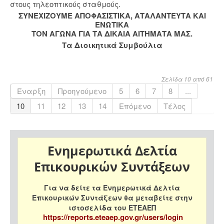
στους τηλεοπτικούς σταθμούς.
ΣΥΝΕΧΙΖΟΥΜΕ ΑΠΟΦΑΣΙΣΤΙΚΑ, ΑΤΑΛΑΝΤΕΥΤΑ ΚΑΙ
ΕΝΩΤΙΚΑ
ΤΟΝ ΑΓΩΝΑ ΓΙΑ ΤΑ ΔΙΚΑΙΑ ΑΙΤΗΜΑΤΑ ΜΑΣ.
Τα Διοικητικά Συμβούλια
Σελίδα 10 από 61
Έναρξη
Προηγούμενο
5
6
7
8
...
10
11
12
13
14
Επόμενο
Τέλος
Ενημερωτικά Δελτία
Επικουρικών Συντάξεων
Για να δείτε τα Ενημερωτικά Δελτία
Επικουρικών Συντάξεων θα μεταβείτε στην
ιστοσελίδα του ΕΤΕΑΕΠ
https://reports.eteaep.gov.gr/users/login