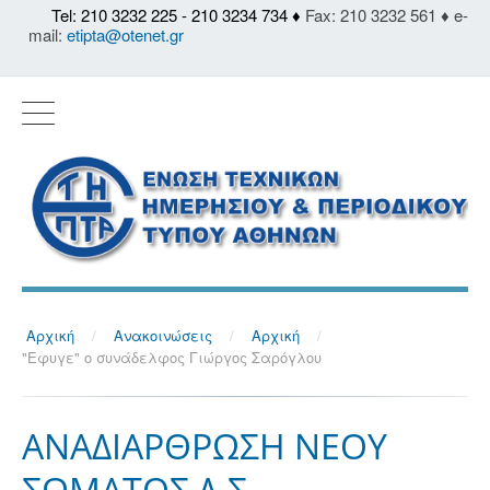
Tel: 210 3232 225 - 210 3234 734 ♦
Fax: 210 3232 561 ♦ e-
mail:
etipta@otenet.gr
Αρχική
/
Ανακοινώσεις
/
Αρχική
/
"Εφυγε" ο συνάδελφος Γιώργος Σαρόγλου
ΑΝΑΔΙΑΡΘΡΩΣΗ ΝΕΟΥ
ΣΩΜΑΤΟΣ Δ.Σ.