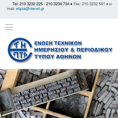
Tel: 210 3232 225 - 210 3234 734 ♦
Fax: 210 3232 561 ♦ e-
mail:
etipta@otenet.gr