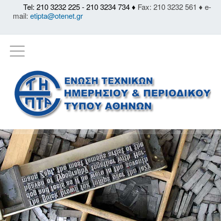
Tel: 210 3232 225 - 210 3234 734 ♦
Fax: 210 3232 561 ♦ e-
mail:
etipta@otenet.gr