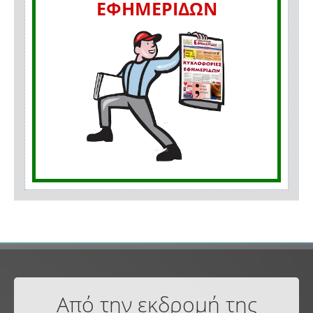
ΕΦΗΜΕΡΙΔΩΝ
Από την εκδρομή της