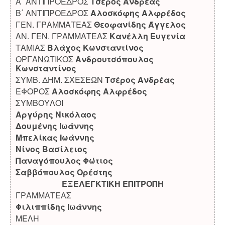
Α΄ ΑΝΤΙΠΡΟΕΔΡΟΣ
Τσέρος Ανδρέας
Β΄ ΑΝΤΙΠΡΟΕΔΡΟΣ
Αλοσκόφης Αλφρέδος
ΓΕΝ. ΓΡΑΜΜΑΤΕΑΣ
Θεοφανίδης Άγγελος
ΑΝ. ΓΕΝ. ΓΡΑΜΜΑΤΕΑΣ
Κανέλλη Ευγενία
ΤΑΜΙΑΣ
Βλάχος Κωνσταντίνος
ΟΡΓΑΝΩΤΙΚΟΣ
Ανδρουτσόπουλος
Κωνσταντίνος
ΣΥΜΒ. ΔΗΜ. ΣΧΕΣΕΩΝ
Τσέρος Ανδρέας
ΕΦΟΡΟΣ
Αλοσκόφης Αλφρέδος
ΣΥΜΒΟΥΛΟΙ
Αργύρης Νικόλαος
Δουμένης Ιωάννης
Μπελίκας Ιωάννης
Νίνος Βασίλειος
Παναγόπουλος Φώτιος
Σαββόπουλος Ορέστης
ΕΞΕΛΕΓΚΤΙΚΗ ΕΠΙΤΡΟΠΗ
ΓΡΑΜΜΑΤΕΑΣ
Φιλιππίδης Ιωάννης
ΜΕΛΗ