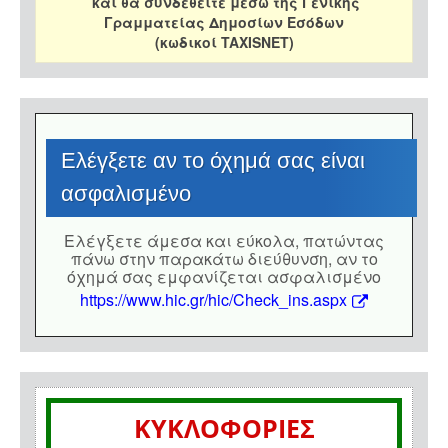
και θα συνδεθείτε μέσω της Γενικής
Γραμματείας Δημοσίων Εσόδων
(κωδικοί TAXISNET)
Eλέγξετε αν το όχημά σας είναι
ασφαλισμένο
Eλέγξετε άμεσα και εύκολα, πατώντας
πάνω στην παρακάτω διεύθυνση, αν το
όχημά σας εμφανίζεται ασφαλισμένο
https://www.hic.gr/hic/Check_ins.aspx
ΚΥΚΛΟΦΟΡΙΕΣ