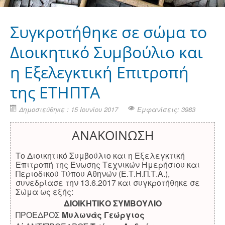
Συγκροτήθηκε σε σώμα το
Διοικητικό Συμβούλιο και
η Εξελεγκτική Επιτροπή
της ΕΤΗΠΤΑ
Δημοσιεύθηκε : 15 Ιουνίου 2017
Εμφανίσεις: 3983
ΑΝΑΚΟΙΝΩΣΗ
Το Διοικητικό Συμβούλιο και η Εξελεγκτική
Επιτροπή της Ένωσης Τεχνικών Ημερήσιου και
Περιοδικού Τύπου Αθηνών (Ε.Τ.Η.Π.Τ.Α.),
συνεδρίασε την 13.6.2017 και συγκροτήθηκε σε
Σώμα ως εξής:
ΔΙΟΙΚΗΤΙΚΟ ΣΥΜΒΟΥΛΙΟ
ΠΡΟΕΔΡΟΣ
Μυλωνάς Γεώργιος