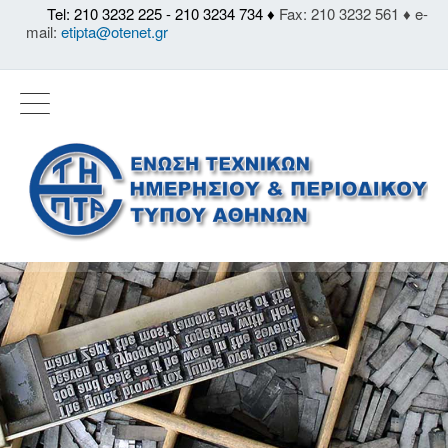
Tel: 210 3232 225 - 210 3234 734 ♦
Fax: 210 3232 561 ♦ e-
mail:
etipta@otenet.gr