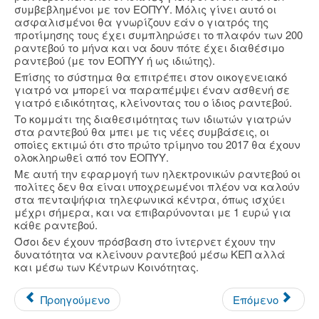
συμβεβλημένοι με τον ΕΟΠΥΥ. Μόλις γίνει αυτό οι
ασφαλισμένοι θα γνωρίζουν εάν ο γιατρός της
προτίμησης τους έχει συμπληρώσει το πλαφόν των 200
ραντεβού το μήνα και να δουν πότε έχει διαθέσιμο
ραντεβού (με τον ΕΟΠΥΥ ή ως ιδιώτης).
Επίσης το σύστημα θα επιτρέπει στον οικογενειακό
γιατρό να μπορεί να παραπέμψει έναν ασθενή σε
γιατρό ειδικότητας, κλείνοντας του ο ίδιος ραντεβού.
Το κομμάτι της διαθεσιμότητας των ιδιωτών γιατρών
στα ραντεβού θα μπει με τις νέες συμβάσεις, οι
οποίες εκτιμώ ότι στο πρώτο τρίμηνο του 2017 θα έχουν
ολοκληρωθεί από τον ΕΟΠΥΥ.
Με αυτή την εφαρμογή των ηλεκτρονικών ραντεβού οι
πολίτες δεν θα είναι υποχρεωμένοι πλέον να καλούν
στα πενταψήφια τηλεφωνικά κέντρα, όπως ισχύει
μέχρι σήμερα, και να επιβαρύνονται με 1 ευρώ για
κάθε ραντεβού.
Όσοι δεν έχουν πρόσβαση στο ίντερνετ έχουν την
δυνατότητα να κλείνουν ραντεβού μέσω ΚΕΠ αλλά
και μέσω των Κέντρων Κοινότητας.
Προηγούμενο
Επόμενο