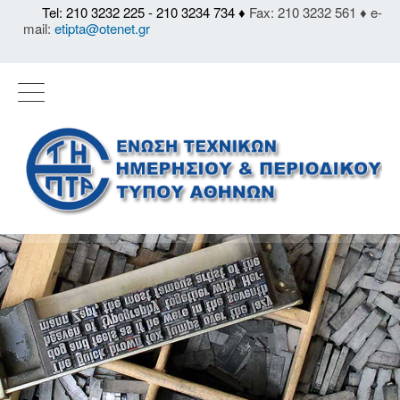
Tel: 210 3232 225 - 210 3234 734 ♦
Fax: 210 3232 561 ♦ e-
mail:
etipta@otenet.gr