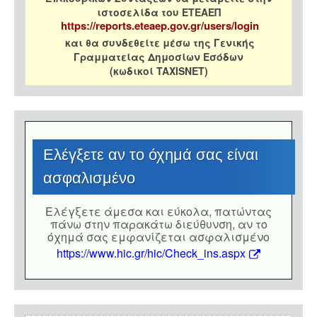
ιστοσελίδα του ΕΤΕΑΕΠ
https://reports.eteaep.gov.gr/users/login
και θα συνδεθείτε μέσω της Γενικής
Γραμματείας Δημοσίων Εσόδων
(κωδικοί TAXISNET)
Eλέγξετε αν το όχημά σας είναι
ασφαλισμένο
Eλέγξετε άμεσα και εύκολα, πατώντας
πάνω στην παρακάτω διεύθυνση, αν το
όχημά σας εμφανίζεται ασφαλισμένο
https://www.hic.gr/hic/Check_ins.aspx