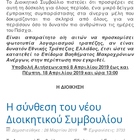
Το Διοικητικό Συμβούλιο πιστεύει ότι προσφέρει σε
αυτή τη δύσκολη για όλους περίοδο, ένα μικρό δείγμα
έμπρακτης συμπαράστασης στα άνεργα μέλη που
δοκιμάζονται πιο σκληρά από όλους, για να
περάσουν όσο το δυνατόν πιο ανθρώπινα τις ημέρες
του Πάσχα.
Είναι απαραίτητο ο/η αιτών να προσκομίσει
φωτοτυπία λογαριασμού τραπέζης, αν είναι
δυνατόν Εθνικής Τράπεζας Ελλάδος, έτσι ώστε να
κατατεθεί το Επίδομα Βοηθήματος Μακροχρόνιων
Ανέργων, στην περίπτωση που εγκριθεί.
Υποβολή Aιτήσεων:από 8 Απριλίου 2019 έως και
Πέμπτη, 18 Απριλίου 2019 και ώρα 13:00
Η ΔΙΟΙΚΗΣΗ
Η σύνθεση του νέου
Διοικητικού Συμβουλίου
Δημοσιεύθηκε : 28 Μαρτίου 2019
Εμφανίσεις: 3733