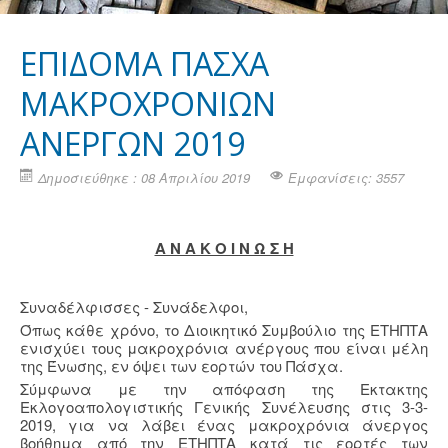
ΕΠΙΔΟΜΑ ΠΑΣΧΑ
ΜΑΚΡΟΧΡΟΝΙΩΝ
ΑΝΕΡΓΩΝ 2019
Δημοσιεύθηκε : 08 Απριλίου 2019
Εμφανίσεις: 3557
Α Ν Α Κ Ο Ι Ν Ω Σ Η
Συναδέλφισσες - Συνάδελφοι,
Όπως κάθε χρόνο, το Διοικητικό Συμβούλιο της ΕΤΗΠΤΑ
ενισχύει τους μακροχρόνια ανέργους που είναι μέλη
της Ένωσης, εν όψει των εορτών του Πάσχα.
Σύμφωνα με την απόφαση της Εκτακτης
Εκλογοαπολογιστικής Γενικής Συνέλευσης στις 3-3-
2019, για να λάβει ένας μακροχρόνια άνεργος
βοήθημα από την ΕΤΗΠΤΑ κατά τις εορτές των