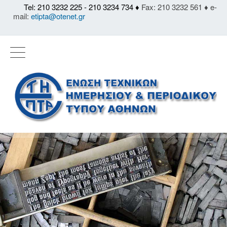
Tel: 210 3232 225 - 210 3234 734 ♦
Fax: 210 3232 561 ♦ e-
mail:
etipta@otenet.gr