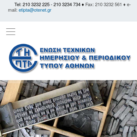
Tel: 210 3232 225 - 210 3234 734 ♦
Fax: 210 3232 561 ♦ e-
mail:
etipta@otenet.gr