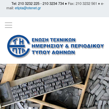
Tel: 210 3232 225 - 210 3234 734 ♦
Fax: 210 3232 561 ♦ e-
mail:
etipta@otenet.gr