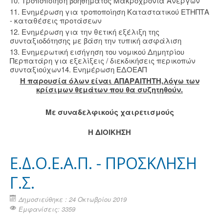
10. Τροποποίηση βοηθήματος Μακροχρόνια Ανέργων
11. Ενημέρωση για τροποποίηση Καταστατικού ΕΤΗΠΤΑ
- καταθέσεις προτάσεων
12. Ενημέρωση για την θετική εξέλιξη της
συνταξιοδότησης με βάση την τυπική ασφάλιση
13. Ενημερωτική εισήγηση του νομικού Δημητρίου
Περπατάρη για εξελίξεις / διεκδικήσεις περικοπών
συνταξιούχων14. Ενημέρωση ΕΔΟΕΑΠ
Η παρουσία όλων είναι ΑΠΑΡΑΙΤΗΤΗ,λόγω των
κρίσιμων θεμάτων που θα συζητηθούν.
Με συναδελφικούς χαιρετισμούς
Η ΔΙΟΙΚΗΣΗ
Ε.Δ.Ο.Ε.Α.Π. - ΠΡΟΣΚΛΗΣΗ
Γ.Σ.
Δημοσιεύθηκε : 24 Οκτωβρίου 2019
Εμφανίσεις: 3359