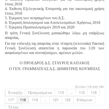
έτους 2018
4. Έκθεση Εξελεγκτικής Επιτροπής για την οικονομική χρήση
έτους 2018
5. Έγκριση των πεπραγμένων του Δ.Σ.
6. Έγκριση Ισολογισμού και Αποτελεσμάτων Χρήσεως 2018
7. Έγκριση Προϋπολογισμών 2019 και 2020
Η τρίτη Γενική Συνέλευση ματαιώθηκε λόγω μη υπάρξεως
απαρτίας.
Για την επίτευξη της απαρτίας στην τέταρτη (τελευταία) Τακτική
Γενική Συνέλευση απαιτείται η παρουσία του 1/20 των
ασφαλισμένων και συνταξιούχων, αμέσων μελών.
Ο ΠΡΟΕΔΡΟΣ Δ.Σ.
ΣΤΑΥΡΟΣ ΚΑΠΑΚΟΣ
Ο ΓΕΝ. ΓΡΑΜΜΑΤΕΑΣ Δ.Σ.
ΔΗΜΗΤΡΗΣ ΚΟΥΜΠΙΑΣ
Σελίδα 118 από 184
Έναρξη
Προηγούμενο
113
...
115
116
117
118
119
...
121
122
Επόμενο
Τέλος