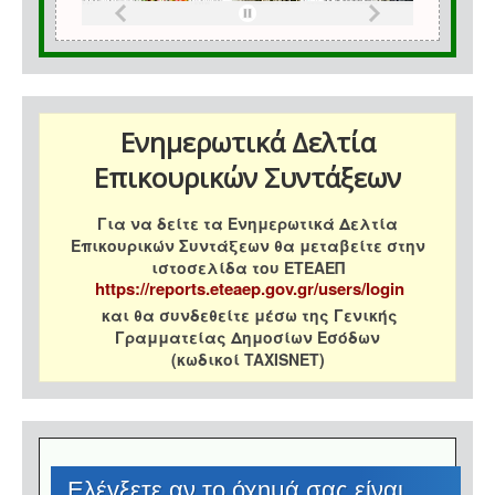
Ενημερωτικά Δελτία
Επικουρικών Συντάξεων
Για να δείτε τα Ενημερωτικά Δελτία
Επικουρικών Συντάξεων θα μεταβείτε στην
ιστοσελίδα του ΕΤΕΑΕΠ
https://reports.eteaep.gov.gr/users/login
και θα συνδεθείτε μέσω της Γενικής
Γραμματείας Δημοσίων Εσόδων
(κωδικοί TAXISNET)
Eλέγξετε αν το όχημά σας είναι