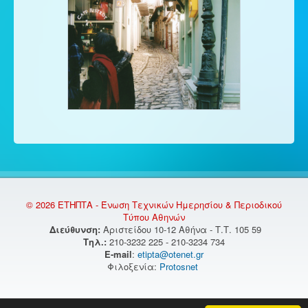
© 2026 ΕΤΗΠΤΑ - Ένωση Τεχνικών Ημερησίου & Περιοδικού
Τύπου Αθηνών
Διεύθυνση:
Αριστείδου 10-12 Αθήνα - Τ.Τ. 105 59
Τηλ.:
210-3232 225 - 210-3234 734
E-mail
:
etipta@otenet.gr
Φιλοξενία:
Protosnet