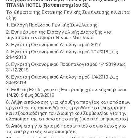
ΤΙΤΑΝΙΑ HOTEL (Πανεπιστημίου 52).
Τα θέματα της Έκτακτης Γενικής Συνέλευσης είναι τα
εξής:
1. Εκλογή Προέδρου Γενικής Συνέλευσης
2. Ενημέρωση της Εισαγγελικής Διάταξης για
μηνυτήρια αναφορά Νίνου - Μπελίκα
3. Έγκριση Οικονομικού Απολογισμού 2017
4. Έγκριση Οικονομικού Απολογισμού 1/1/2018 έως
24/4/2018
5. Έγκριση Οικονομικού Προϋπολογισμού 1/4/2019 έως
31/12/2019
6. Έγκριση Οικονομικού Απολογισμού 1/4/2019 έως
30/9/2019
7. Έκθεση Εξελεγκτικής Επιτροπής χρονικής περιόδου
1/4/2019 έως 30/9/2019
8. Λήψη απόφασης για κήρυξη απεργίας και στάσεων
εργασίας σε οποιονδήποτε εργοδότη και επιχείρηση
και εξουσιοδότηση του Διοικητικού Συμβουλίου για την
υλοποίηση της απόφασης αυτής (μυστική ψηφοφορία)
9. Απόφαση για ορισμό προσωπικού ασφαλείας για
τις απεργιακές κινητοποιήσεις