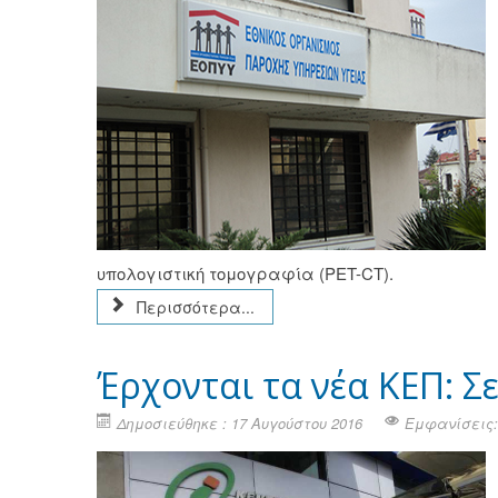
υπολογιστική τομογραφία (PET-CT).
Περισσότερα...
Έρχονται τα νέα ΚΕΠ: Σ
Δημοσιεύθηκε : 17 Αυγούστου 2016
Εμφανίσεις: