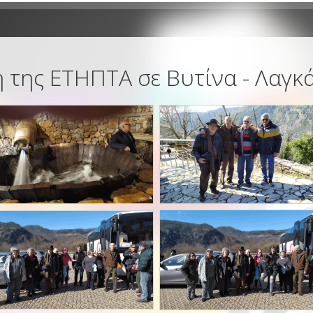
 της ΕΤΗΠΤΑ σε Βυτίνα - Λαγκ