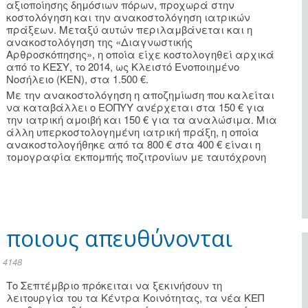
αξιοποίησης δημόσιων πόρων, προχωρά στην
κοστολόγηση και την ανακοστολόγηση ιατρικών
πράξεων. Μεταξύ αυτών περιλαμβάνεται και η
ανακοστολόγηση της «Διαγνωστικής
Αρθροσκόπησης», η οποία είχε κοστολογηθεί αρχικά
από το ΚΕΣΥ, το 2014, ως Κλειστό Ενοποιημένο
Νοσήλειο (ΚΕΝ), στα 1.500 €.
Με την ανακοστολόγηση η αποζημίωση που καλείται
να καταβάλλει ο ΕΟΠΥΥ ανέρχεται στα 150 € για
την ιατρική αμοιβή και 150 € για τα αναλώσιμα. Μια
άλλη υπερκοστολογημένη ιατρική πράξη, η οποία
ανακοστολογήθηκε από τα 800 € στα 400 € είναι η
τομογραφία εκπομπής ποζιτρονίων με ταυτόχρονη
ε ποιους απευθύνονται
 4148
Το Σεπτέμβριο πρόκειται να ξεκινήσουν τη
λειτουργία του τα Κέντρα Κοινότητας, τα νέα ΚΕΠ