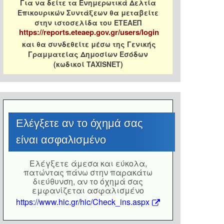
Για να δείτε τα Ενημερωτικά Δελτία
Επικουρικών Συντάξεων θα μεταβείτε
στην ιστοσελίδα του ΕΤΕΑΕΠ
https://reports.eteaep.gov.gr/users/login
και θα συνδεθείτε μέσω της Γενικής
Γραμματείας Δημοσίων Εσόδων
(κωδικοί TAXISNET)
Eλέγξετε αν το όχημά σας
είναι ασφαλισμένο
Eλέγξετε άμεσα και εύκολα,
πατώντας πάνω στην παρακάτω
διεύθυνση, αν το όχημά σας
εμφανίζεται ασφαλισμένο
https://www.hic.gr/hic/Check_ins.aspx