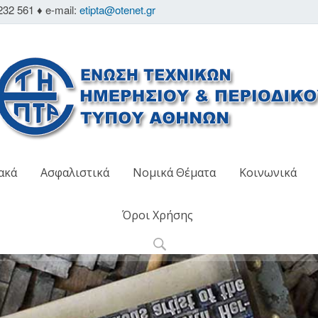
232 561 ♦ e-mail:
etipta@otenet.gr
ακά
Ασφαλιστικά
Νομικά Θέματα
Κοινωνικά
Όροι Χρήσης