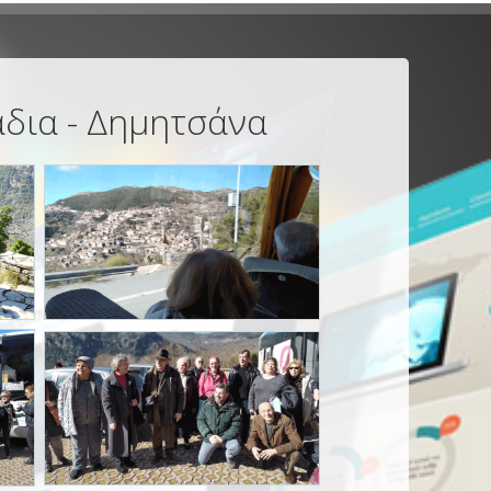
άδια - Δημητσάνα