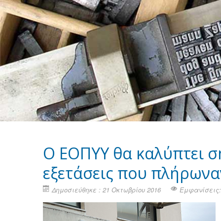
Ο ΕΟΠΥΥ θα καλύπτει σ
εξετάσεις που πλήρωνα
Δημοσιεύθηκε : 21 Οκτωβρίου 2016
Εμφανίσεις: