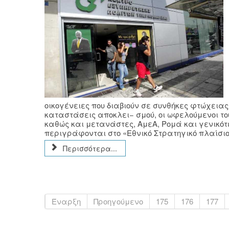
οικογένειες που διαβιούν σε συνθήκες φτώχειας
καταστάσεις αποκλει− σμού, οι ωφελούμενοι τ
καθώς και μετανάστες, ΑμεΑ, Ρομά και γενικό
περιγράφονται στο «Εθνικό Στρατηγικό πλαίσιο 
Περισσότερα...
Έναρξη
Προηγούμενο
175
176
177