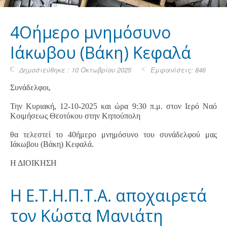
4Οήμερο μνημόσυνο
Ιάκωβου (Βάκη) Κεφαλά
Δημοσιεύθηκε : 10 Οκτωβρίου 2025
Εμφανίσεις: 846
Συνάδελφοι,
Την Κυριακή, 12-10-2025 και ώρα 9:30 π.μ. στον Ιερό Ναό
Κοιμήσεως Θεοτόκου στην Κηπούπολη
θα τελεστεί το 40ήμερο μνημόσυνο του συνάδελφού μας
Ιάκωβου (Βάκη) Κεφαλά.
Η ΔΙΟΙΚΗΣΗ
H Ε.Τ.Η.Π.Τ.Α. αποχαιρετά
τον Κώστα Μανιάτη