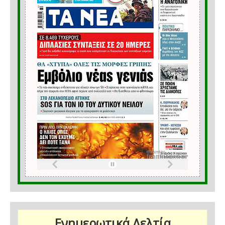
Ενημερωτικά Δελτία