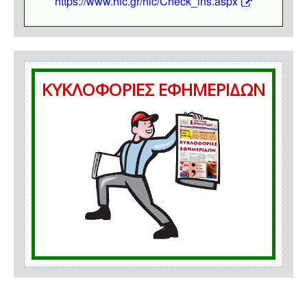
https://www.hic.gr/hic/Check_ins.aspx
ΚΥΚΛΟΦΟΡΙΕΣ ΕΦΗΜΕΡΙΔΩΝ