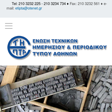
Tel: 210 3232 225 - 210 3234 734 ♦
Fax: 210 3232 561 ♦ e-
mail:
etipta@otenet.gr