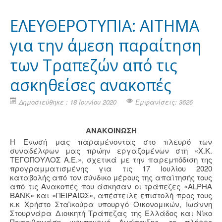
ΕΛΕΥΘΕΡΟΤΥΠΙΑ: ΑΙΤΗΜΑ
για την άμεση παραίτηση
των Τραπεζών από τις
ασκηθείσες ανακοπές
Δημοσιεύθηκε : 18 Ιουνίου 2020
Εμφανίσεις: 3626
ΑΝΑΚΟΙΝΩΣΗ
Η Ενωσή μας παραμένοντας στο πλευρό των
συναδέλφων μας πρώην εργαζομένων στη «Χ.Κ.
ΤΕΓΟΠΟΥΛΟΣ Α.Ε.», σχετικά με την παρεμπόδιση της
προγραμματισμένης για τις 17 Ιουλίου 2020
καταβολής από τον σύνδικο μέρους της απαίτησής τους
από τις Ανακοπές που άσκησαν οι τράπεζες «ALPHA
BANK» και «ΠΕΙΡΑΙΩΣ», απέστειλε επιστολή προς τους
κ.κ Χρήστο Σταϊκούρα υπουργό Οικονομικών, Ιωάννη
Στουρνάρα Διοικητή Τράπεζας της Ελλάδος και Νίκο
Παπαθανάση υφυπουργό Ανάπτυξης, το πλήρες