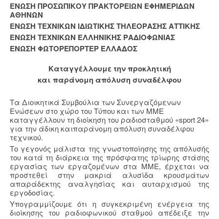
ΕΝΩΣΗ ΠΡΟΣΩΠΙΚΟΥ ΠΡΑΚΤΟΡΕΙΩΝ ΕΦΗΜΕΡΙΔΩΝ
ΑΘΗΝΩΝ
ΕΝΩΣΗ ΤΕΧΝΙΚΩΝ ΙΔΙΩΤΙΚΗΣ ΤΗΛΕΟΡΑΣΗΣ ΑΤΤΙΚΗΣ
ENΩΣΗ ΤΕΧΝΙΚΩΝ ΕΛΛΗΝΙΚΗΣ ΡΑΔΙΟΦΩΝΙΑΣ
ΕΝΩΣΗ ΦΩΤΟΡΕΠΟΡΤΕΡ ΕΛΛΑΔΟΣ
Καταγγέλλουμε την προκλητική
και παράνομη απόλυση συναδέλφου
Τα Διοικητικά Συμβούλια των Συνεργαζόμενων
Ενώσεων στο χώρο του Τύπου και των ΜΜΕ
καταγγέλλουν τη διοίκηση του ραδιοσταθμού «sport 24»
για την άδικη καιπαράνομη απόλυση συναδέλφου
τεχνικού.
Το γεγονός μάλιστα της γνωστοποίησης της απόλυσής
του κατά τη διάρκεια της πρόσφατης τρίωρης στάσης
εργασίας των εργαζομένων στα ΜΜΕ, έρχεται να
προστεθεί στην μακριά αλυσίδα κρουσμάτων
απαράδεκτης αναλγησίας και αυταρχισμού της
εργοδοσίας.
Υπογραμμίζουμε ότι η συγκεκριμένη ενέργεια της
διοίκησης του ραδιοφωνικού σταθμού απέδειξε την