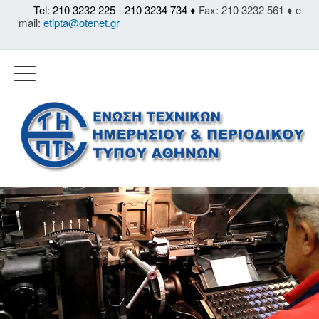
Tel: 210 3232 225 - 210 3234 734 ♦
Fax: 210 3232 561 ♦ e-
mail:
etipta@otenet.gr