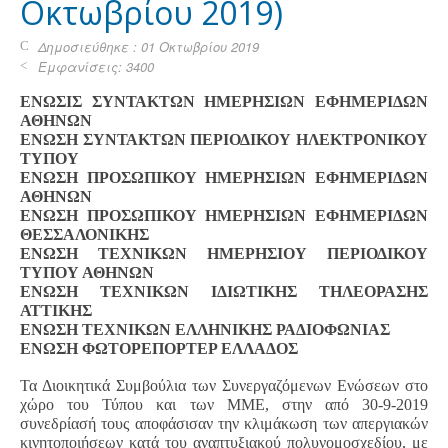
Οκτωβρίου 2019)
Δημοσιεύθηκε : 01 Οκτωβρίου 2019
Εμφανίσεις: 3400
ΕΝΩΣΙΣ ΣΥΝΤΑΚΤΩΝ ΗΜΕΡΗΣΙΩΝ ΕΦΗΜΕΡΙΔΩΝ
ΑΘΗΝΩΝ
ΕΝΩΣΗ ΣΥΝΤΑΚΤΩΝ ΠΕΡΙΟΔΙΚΟΥ ΗΛΕΚΤΡΟΝΙΚΟΥ
ΤΥΠΟΥ
ΕΝΩΣΗ ΠΡΟΣΩΠΙΚΟΥ ΗΜΕΡΗΣΙΩΝ ΕΦΗΜΕΡΙΔΩΝ
ΑΘΗΝΩΝ
ΕΝΩΣΗ ΠΡΟΣΩΠΙΚΟΥ ΗΜΕΡΗΣΙΩΝ ΕΦΗΜΕΡΙΔΩΝ
ΘΕΣΣΑΛΟΝΙΚΗΣ
ΕΝΩΣΗ ΤΕΧΝΙΚΩΝ ΗΜΕΡΗΣΙΟΥ ΠΕΡΙΟΔΙΚΟΥ
ΤΥΠΟΥ ΑΘΗΝΩΝ
ΕΝΩΣΗ ΤΕΧΝΙΚΩΝ ΙΔΙΩΤΙΚΗΣ ΤΗΛΕΟΡΑΣΗΣ
ΑΤΤΙΚΗΣ
ENΩΣΗ ΤΕΧΝΙΚΩΝ ΕΛΛΗΝΙΚΗΣ ΡΑΔΙΟΦΩΝΙΑΣ
ΕΝΩΣΗ ΦΩΤΟΡΕΠΟΡΤΕΡ ΕΛΛΑΔΟΣ
Τα Διοικητικά Συμβούλια των Συνεργαζόμενων Ενώσεων στο
χώρο του Τύπου και των ΜΜΕ, στην από 30-9-2019
συνεδρίασή τους αποφάσισαν την κλιμάκωση των απεργιακών
κινητοποιήσεων κατά του αναπτυξιακού πολυνομοσχεδίου, με