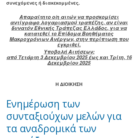
συνεχόμενες ή διακεκομμένες.
Απαρα
ί
τητο ο/η αιτών να προσκομίσει
αντίγραφο λογαριασμού τραπέζης, αν είναι
δυνατόν Εθνικής Τράπεζας Ελλάδος, για να
κατατεθεί το Επίδομα Βοηθήματος
Μακροχρόνιων Ανέργων, στην περίπτωση που
εγκριθεί.
Υποβολή Aιτήσεων:
από Τετάρτη 3 Δεκεμβρίου 2025 έως και Τρίτη, 16
Δεκεμβρίου 2025
Η ΔΙΟΙΚΗΣΗ
Ενημέρωση των
συνταξιούχων μελών για
τα αναδρομικά των