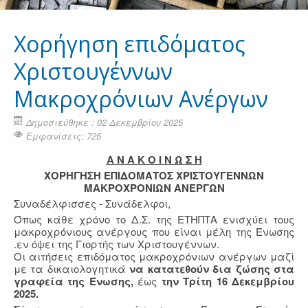
Χορήγηση επιδόματος
Χριστουγέννων
Μακροχρόνιων Ανέργων
Δημοσιεύθηκε : 02 Δεκεμβρίου 2025
Εμφανίσεις: 725
Α Ν Α Κ Ο Ι Ν Ω Σ Η
ΧΟΡΗΓΗΣΗ ΕΠΙΔΟΜΑΤΟΣ ΧΡΙΣΤΟΥΓΕΝΝΩΝ
ΜΑΚΡΟΧΡΟΝΙΩΝ ΑΝΕΡΓΩΝ
Συναδέλφισσες - Συνάδελφοι,
Όπως κάθε χρόνο το Δ.Σ. της ΕΤΗΠΤΑ ενισχύει τους
μακροχρόνιους ανέργους που είναι μέλη της Ένωσης
.εν όψει της Γιορτής των Χριστουγέννων.
Οι αιτήσεις επιδόματος μακροχρόνιων ανέργων μαζί
με τα δικαιολογητικά
να κατατεθούν δια ζώσης στα
γραφεία της Ένωσης,
έως
την Τρίτη 16 Δεκεμβρίου
2025.