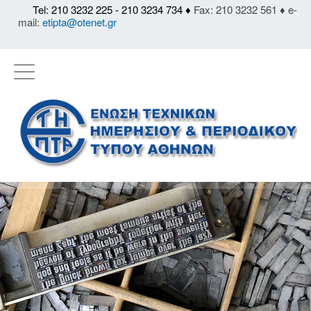
Tel: 210 3232 225 - 210 3234 734 ♦
Fax: 210 3232 561 ♦ e-
mail:
etipta@otenet.gr