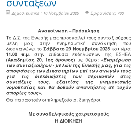
συντάξεων
Δημοσιεύθηκε : 10 Νοεμβρίου 2025
Εμφανίσεις: 763
Ανακοίνωση – Πρόσκληση
Το Δ.Σ. της Ενωσής μας προσκαλεί τους συνταξιούχους
μέλη μας στην ενημερωτική συνάντηση που
διοργανώνει το
Σάββατο 29 Νοεμβρίου 2025
και ώρα
11.00 π.μ
. στην αίθουσα εκδηλώσεων της ΕΣΗΕΑ
(Ακαδημίας 20, 1ος όροφος)
με θέμα:
«Ενημέρωση
των συνταξιούχων - μελών της Ενωσής μας, για τις
αποφάσεις των Δικαστηρίων επί των αγωγών τους
για τις διεκδικήσεις των περικοπών στις
συντάξεις τους, εξαιτίας της μνημονιακής
νομοθεσίας και θα δοθούν απαντήσεις σε τυχόν
απορίες τους».
Θα παραστούν οι πληρεξούσιοι δικηγόροι.
Με συναδελφικούς χαιρετισμούς
Η ΔΙΟΙΚΗΣΗ