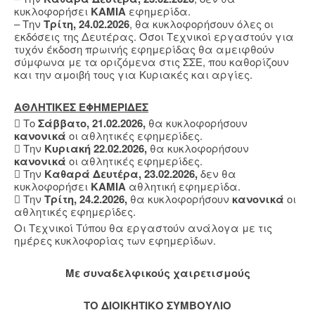
κυκλοφορήσει
ΚΑΜΙΑ
εφημερίδα.
– Την
Τρίτη, 24.02.2026
, θα κυκλοφορήσουν όλες οι
εκδόσεις της Δευτέρας. Όσοι Τεχνικοί εργαστούν για
τυχόν έκδοση πρωινής εφημερίδας θα αμειφθούν
σύμφωνα με τα οριζόμενα στις ΣΣΕ, που καθορίζουν
και την αμοιβή τους για Κυριακές και αργίες.
ΑΘΛΗΤΙΚΕΣ ΕΦΗΜΕΡΙΔΕΣ
 Το
Σάββατο, 21.02.2026,
θα κυκλοφορήσουν
κανονικά
οι αθλητικές εφημερίδες.
 Την
Κυριακή 22.02.2026,
θα κυκλοφορήσουν
κανονικά
οι αθλητικές εφημερίδες.
 Την
Καθαρά Δευτέρα, 23.02.2026,
δεν θα
κυκλοφορήσει
ΚΑΜΙΑ
αθλητική εφημερίδα.
 Την
Τρίτη, 24.2.2026,
θα κυκλοφορήσουν
κανονικά
οι
αθλητικές εφημερίδες.
Οι Τεχνικοί Τύπου θα εργαστούν ανάλογα με τις
ημέρες κυκλοφορίας των εφημερίδων.
Mε συναδελφικούς χαιρετισμούς
ΤΟ ΔΙΟΙΚΗΤΙΚΟ ΣΥΜΒΟΥΛΙΟ