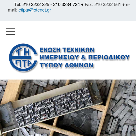
Tel: 210 3232 225 - 210 3234 734 ♦
Fax: 210 3232 561 ♦ e-
mail:
etipta@otenet.gr