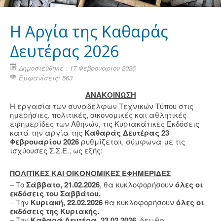
Η Aργία της Καθαράς
Δευτέρας 2026
Δημοσιεύθηκε : 17 Φεβρουαρίου 2026
Εμφανίσεις: 563
ΑΝΑΚΟΙΝΩΣΗ
Η εργασία των συναδέλφων Τεχνικών Τύπου στις
ημερήσιες, πολιτικές, οικονομικές και αθλητικές
εφημερίδες των Αθηνών, τις Κυριακάτικες Εκδόσεις
κατά την αργία της
Καθαράς Δευτέρας 23
Φεβρουαρίου 2026
ρυθμίζεται, σύμφωνα με τις
ισχύουσες Σ.Σ.Ε., ως εξής:
ΠΟΛΙΤΙΚΕΣ ΚΑΙ ΟΙΚΟΝΟΜΙΚΕΣ ΕΦΗΜΕΡΙΔΕΣ
– Το
Σάββατο, 21.02.2026
, θα κυκλοφορήσουν
όλες οι
εκδόσεις του Σαββάτου.
– Την
Κυριακή, 22.02.2026
θα κυκλοφορήσουν
όλες οι
εκδόσεις της Κυριακής.
– Την
Καθαρά Δευτέρα, 23.02.2026
, δεν θα