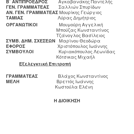
Β΄ ΑΝΤΙΠΡΟΕΔΡΟΣ
Αγκαβανάκης Παντελής
ΓΕΝ. ΓΡΑΜΜΑΤΕΑΣ
Σαλλιών Σπυρίδων
ΑΝ. ΓΕΝ. ΓΡΑΜΜΑΤΕΑΣ
Μουρίκης Γεώργιος
ΤΑΜΙΑΣ
Λύρας Δημήτριος
ΟΡΓΑΝΩΤΙΚΟΙ
Μουμούρη Αγγελική
Μπούζας Κωνσταντίνος
Τζάνογλος Βασίλειος
ΣΥΜΒ. ΔΗΜ. ΣΧΕΣΕΩΝ
Μαρίνου Θεοδώρα
ΕΦΟΡΟΣ
Χριστόπουλος Ιωάννης
ΣΥΜΒΟΥΛΟΙ
Κυριακόπουλος Λεωνίδας
Κότσικας Μιχαήλ
Εξελεγκτική Επιτροπή
ΓΡΑΜΜΑΤΕΑΣ
Βλάχος Κωνσταντίνος
ΜΕΛΗ
Βρεττός Ιωάννης
Κωστούλα Ελένη
Η ΔΙΟΙΚΗΣΗ