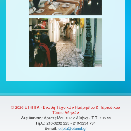
© 2026 ΕΤΗΠΤΑ - Ένωση Τεχνικών Ημερησίου & Περιοδικού
Τύπου Αθηνών
Διεύθυνση:
Αριστείδου 10-12 Αθήνα - Τ.Τ. 105 59
Τηλ.:
210-3232 225 - 210-3234 734
E-mail
:
etipta@otenet.gr