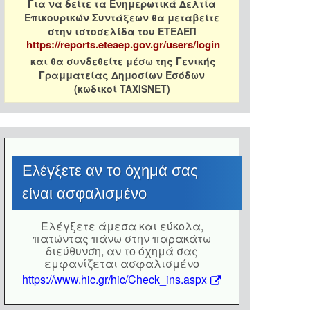
Για να δείτε τα Ενημερωτικά Δελτία
Επικουρικών Συντάξεων θα μεταβείτε
στην ιστοσελίδα του ΕΤΕΑΕΠ
https://reports.eteaep.gov.gr/users/login
και θα συνδεθείτε μέσω της Γενικής
Γραμματείας Δημοσίων Εσόδων
(κωδικοί TAXISNET)
Eλέγξετε αν το όχημά σας
είναι ασφαλισμένο
Eλέγξετε άμεσα και εύκολα,
πατώντας πάνω στην παρακάτω
διεύθυνση, αν το όχημά σας
εμφανίζεται ασφαλισμένο
https://www.hic.gr/hic/Check_ins.aspx