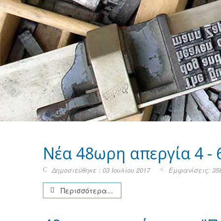
Νέα 48ωρη απεργία 4 - 
Δημοσιεύθηκε : 03 Ιουλίου 2017
Εμφανίσεις: 35
Περισσότερα...