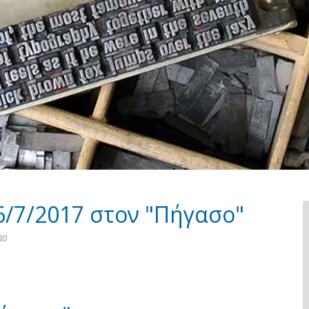
6/7/2017 στον "Πήγασο"
80