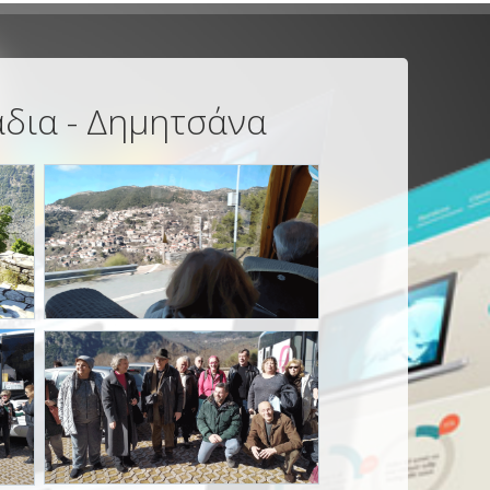
άδια - Δημητσάνα