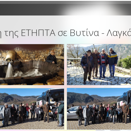
 της ΕΤΗΠΤΑ σε Βυτίνα - Λαγκ