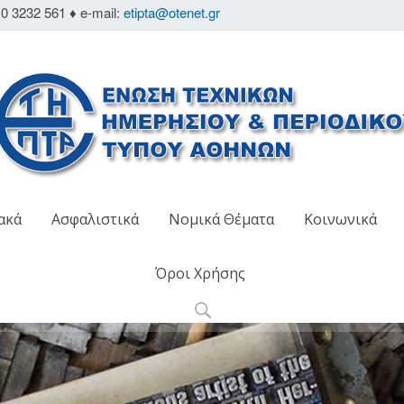
0 3232 561 ♦ e-mail:
etipta@otenet.gr
ακά
Ασφαλιστικά
Νομικά Θέματα
Κοινωνικά
Όροι Χρήσης