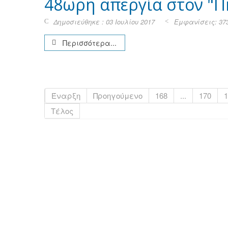
48ωρη απεργία στον "Π
Δημοσιεύθηκε : 03 Ιουλίου 2017
Εμφανίσεις: 37
Περισσότερα...
Έναρξη
Προηγούμενο
168
...
170
1
Τέλος