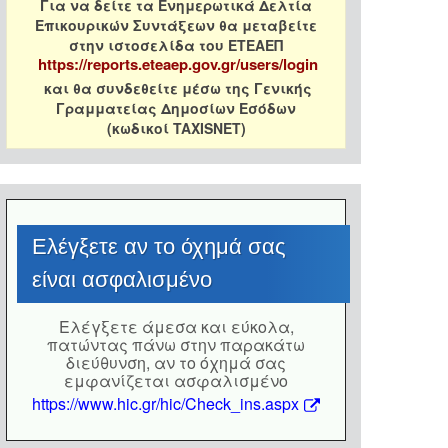
Για να δείτε τα Ενημερωτικά Δελτία
Επικουρικών Συντάξεων θα μεταβείτε
στην ιστοσελίδα του ΕΤΕΑΕΠ
https://reports.eteaep.gov.gr/users/login
και θα συνδεθείτε μέσω της Γενικής
Γραμματείας Δημοσίων Εσόδων
(κωδικοί TAXISNET)
Eλέγξετε αν το όχημά σας
είναι ασφαλισμένο
Eλέγξετε άμεσα και εύκολα,
πατώντας πάνω στην παρακάτω
διεύθυνση, αν το όχημά σας
εμφανίζεται ασφαλισμένο
https://www.hic.gr/hic/Check_ins.aspx