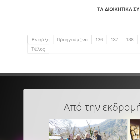
ΤΑ ΔΙΟΙΚΗΤΙΚΑ 
Έναρξη
Προηγούμενο
136
137
138
Τέλος
Από την εκδρομή