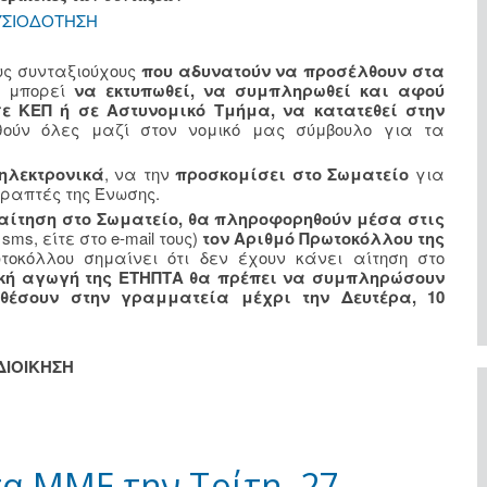
ΣΙΟΔΟΤΗΣΗ
υς συνταξιούχους
που αδυνατούν να προσέλθουν στα
ή μπορεί
να εκτυπωθεί, να συμπληρωθεί και αφού
ε ΚΕΠ ή σε Αστυνομικό Τμήμα, να κατατεθεί στην
ούν όλες μαζί στον νομικό μας σύμβουλο για τα
 ηλεκτρονικά
, να την
προσκομίσει στο Σωματείο
για
γραπτές της Ένωσης.
 αίτηση στο Σωματείο, θα πληροφορηθούν μέσα στις
sms, είτε στο e-mail τους)
τον Αριθμό Πρωτοκόλλου της
οκόλλου σημαίνει ότι δεν έχουν κάνει αίτηση στο
ική αγωγή της ΕΤΗΠΤΑ θα πρέπει να συμπληρώσουν
αθέσουν στην γραμματεία μέχρι την Δευτέρα, 10
ΔΙΟΙΚΗΣΗ
τα ΜΜΕ την Τρίτη, 27