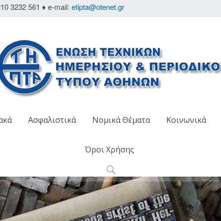
10 3232 561 ♦ e-mail:
etipta@otenet.gr
ακά
Ασφαλιστικά
Νομικά Θέματα
Κοινωνικά
Όροι Χρήσης