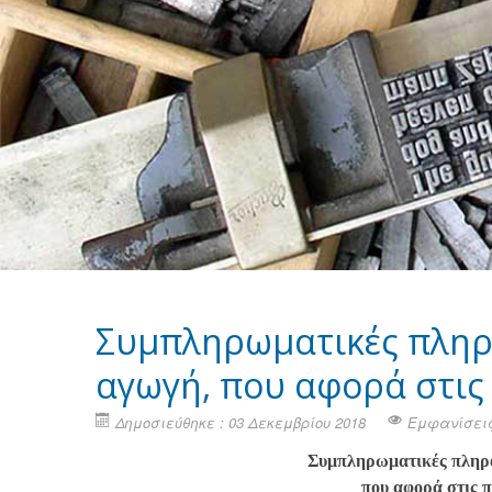
Συμπληρωματικές πληρο
αγωγή, που αφορά στις
Δημοσιεύθηκε : 03 Δεκεμβρίου 2018
Εμφανίσεις
Συμπληρωματικές πληρο
που αφορά στις 