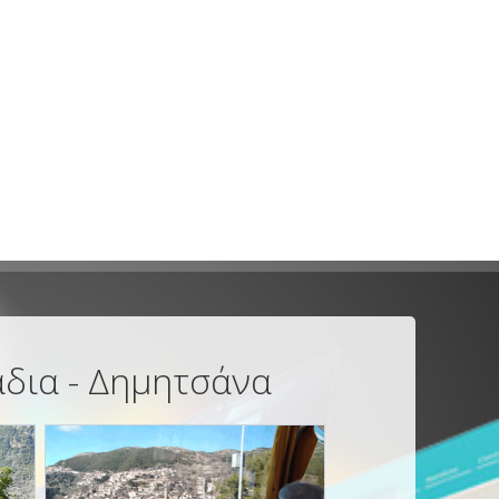
άδια - Δημητσάνα