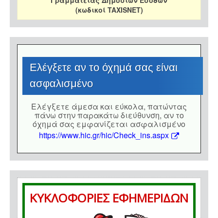
Γραμματείας Δημοσίων Εσόδων
(κωδικοί TAXISNET)
Eλέγξετε αν το όχημά σας είναι
ασφαλισμένο
Eλέγξετε άμεσα και εύκολα, πατώντας
πάνω στην παρακάτω διεύθυνση, αν το
όχημά σας εμφανίζεται ασφαλισμένο
https://www.hic.gr/hic/Check_ins.aspx
ΚΥΚΛΟΦΟΡΙΕΣ ΕΦΗΜΕΡΙΔΩΝ