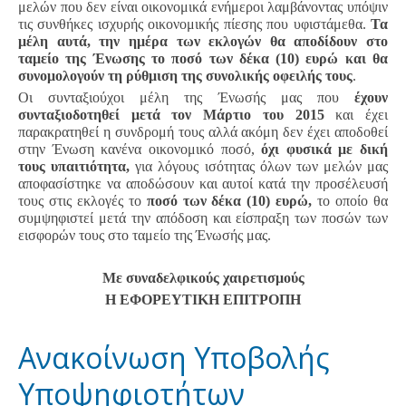
μελών που δεν είναι οικονομικά ενήμεροι λαμβάνοντας υπόψιν
τις συνθήκες ισχυρής οικονομικής πίεσης που υφιστάμεθα.
Τα
μέλη αυτά, την ημέρα των εκλογών θα αποδίδουν στο
ταμείο της Ένωσης το ποσό των δέκα (10) ευρώ και θα
συνομολογούν τη ρύθμιση της συνολικής οφειλής τους
.
Οι συνταξιούχοι μέλη της Ένωσής μας που
έχουν
συνταξιοδοτηθεί μετά τον Μάρτιο του 2015
και έχει
παρακρατηθεί η συνδρομή τους αλλά ακόμη δεν έχει αποδοθεί
στην Ένωση κανένα οικονομικό ποσό,
όχι φυσικά με δική
τους υπαιτιότητα,
για λόγους ισότητας όλων των μελών μας
αποφασίστηκε να αποδώσουν και αυτοί κατά την προσέλευσή
τους στις εκλογές το
ποσό των δέκα (10) ευρώ,
το οποίο θα
συμψηφιστεί μετά την απόδοση και είσπραξη των ποσών των
εισφορών τους στο ταμείο της Ένωσής μας.
Με συναδελφικούς χαιρετισμούς
Η ΕΦΟΡΕΥΤΙΚΗ ΕΠΙΤΡΟΠΗ
Aνακοίνωση Υποβολής
Υποψηφιοτήτων