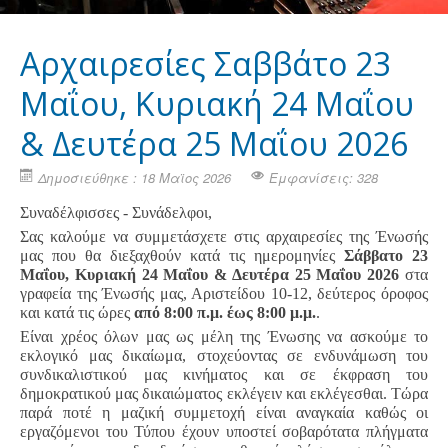
Αρχαιρεσίες Σαββάτο 23
Μαΐου, Κυριακή 24 Μαΐου
& Δευτέρα 25 Μαΐου 2026
Δημοσιεύθηκε : 18 Μαϊος 2026
Εμφανίσεις: 328
Συναδέλφισσες - Συνάδελφοι,
Σας καλούμε να συμμετάσχετε στις αρχαιρεσίες της Ένωσής
μας που θα διεξαχθούν κατά τις ημερομηνίες
Σάββατο 23
Μαΐου, Κυριακή 24 Μαΐου & Δευτέρα 25 Μαΐου 2026
στα
γραφεία της Ένωσής μας, Αριστείδου 10-12, δεύτερος όροφος
και κατά τις ώρες
από 8:00 π.μ. έως 8:00 μ.μ.
.
Είναι χρέος όλων μας ως μέλη της Ένωσης να ασκούμε το
εκλογικό μας δικαίωμα, στοχεύοντας σε ενδυνάμωση του
συνδικαλιστικού μας κινήματος και σε έκφραση του
δημοκρατικού μας δικαιώματος εκλέγειν και εκλέγεσθαι. Τώρα
παρά ποτέ η μαζική συμμετοχή είναι αναγκαία καθώς οι
εργαζόμενοι του Τύπου έχουν υποστεί σοβαρότατα πλήγματα