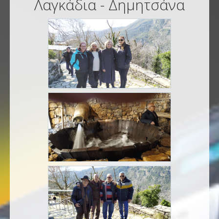
Λαγκάδια - Δημητσάνα