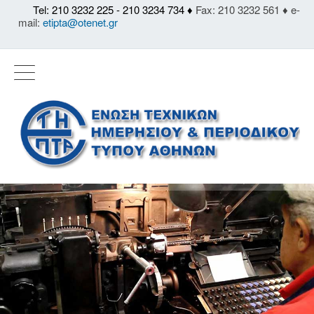
Tel: 210 3232 225 - 210 3234 734 ♦
Fax: 210 3232 561 ♦ e-
mail:
etipta@otenet.gr