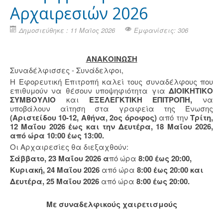
Αρχαιρεσιών 2026
Δημοσιεύθηκε : 11 Μαϊος 2026
Εμφανίσεις: 306
ΑΝΑΚΟΙΝΩΣΗ
Συναδέλφισσες - Συνάδελφοι,
Η Εφορευτική Επιτροπή καλεί τους συναδέλφους που
επιθυμούν να θέσουν υποψηφιότητα για
ΔΙΟΙΚΗΤΙΚΟ
ΣΥΜΒΟΥΛΙΟ
και
ΕΞΕΛΕΓΚΤΙΚΗ ΕΠΙΤΡΟΠΗ,
να
υποβάλουν αίτηση στα γραφεία της Ένωσης
(Αριστείδου 10-12, Αθήνα, 2ος όροφος)
από την
Τρίτη,
12 Μαΐου 2026
έως και την Δευτέρα, 18 Μαΐου 2026,
από ώρα 10:00 έως 13:00.
Οι Αρχαιρεσίες θα διεξαχθούν:
Σάββατο, 23 Μαΐου 2026 α
πό ώρα
8:00 έως 20:00,
Κυριακή, 24 Μαΐου 2026
από ώρα
8:00 έως 20:00 και
Δευτέρα, 25 Μαΐου 2026
από ώρα
8:00 έως 20:00.
Με συναδελφικούς χαιρετισμούς