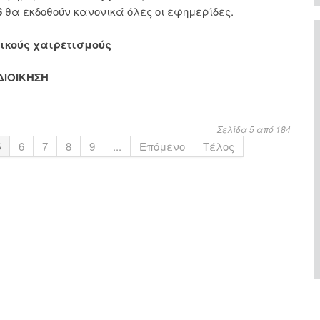
6
θα εκδοθούν κανονικά όλες οι εφημερίδες.
ικούς χαιρετισμούς
ΔΙΟΙΚΗΣΗ
Σελίδα 5 από 184
5
6
7
8
9
...
Επόμενο
Τέλος