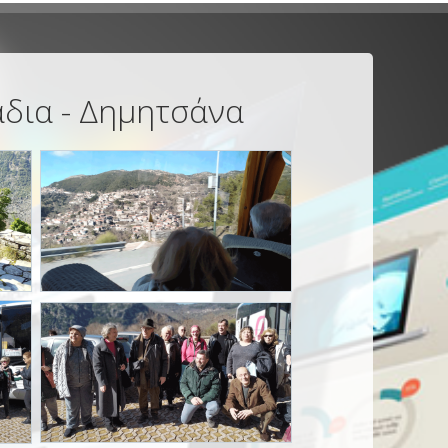
άδια - Δημητσάνα