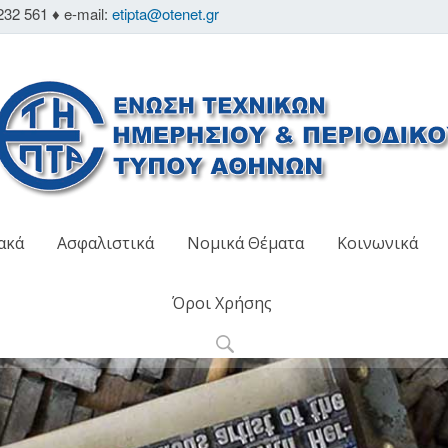
232 561 ♦ e-mail:
etipta@otenet.gr
ακά
Ασφαλιστικά
Νομικά Θέματα
Κοινωνικά
Όροι Χρήσης