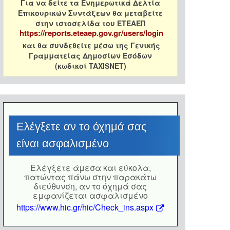
Για να δείτε τα Ενημερωτικά Δελτία
Επικουρικών Συντάξεων θα μεταβείτε
στην ιστοσελίδα του ΕΤΕΑΕΠ
https://reports.eteaep.gov.gr/users/login
και θα συνδεθείτε μέσω της Γενικής
Γραμματείας Δημοσίων Εσόδων
(κωδικοί TAXISNET)
Eλέγξετε αν το όχημά σας
είναι ασφαλισμένο
Eλέγξετε άμεσα και εύκολα,
πατώντας πάνω στην παρακάτω
διεύθυνση, αν το όχημά σας
εμφανίζεται ασφαλισμένο
https://www.hic.gr/hic/Check_ins.aspx