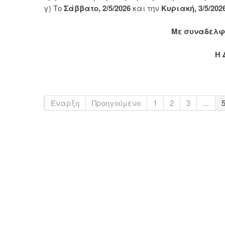
γ) Το
Σάββατο, 2/5/2026
και την
Κυριακή, 3/5/202
Με συναδελφ
Η 
Έναρξη
Προηγούμενο
1
2
3
...