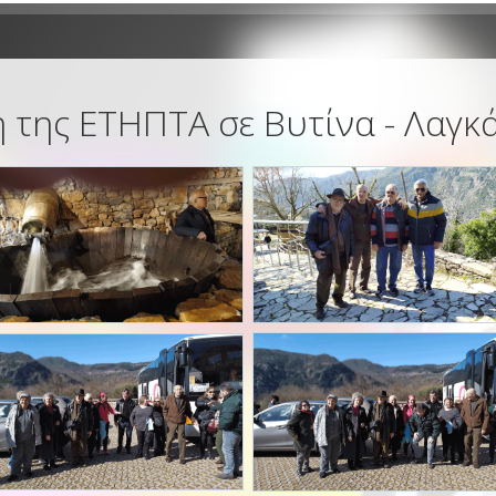
 της ΕΤΗΠΤΑ σε Βυτίνα - Λαγκ