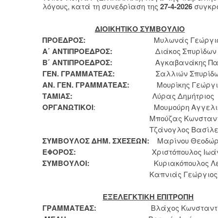
λόγους, κατά τη συνεδρίαση της
27-4-2026
συγκρο
ΔΙΟΙΚΗΤΙΚΟ ΣΥΜΒΟΥΛΙΟ
ΠΡΟΕΔΡΟΣ:
Μυλωνάς Γεώργιο
Α΄ ΑΝΤΙΠΡΟΕΔΡΟΣ:
Διάκος Σπυρίδων
Β΄ ΑΝΤΙΠΡΟΕΔΡΟΣ:
Αγκαβανάκης Παν
ΓΕΝ. ΓΡΑΜΜΑΤΕΑΣ:
Σαλλιών Σπυρίδω
ΑΝ. ΓΕΝ. ΓΡΑΜΜΑΤΕΑΣ:
Μουρίκης Γεώργι
ΤΑΜΙΑΣ:
Λύρας Δημήτριος
ΟΡΓΑΝΩΤΙΚΟΙ
: Μουμούρη Αγγελι
Μπούζας Κωνσταντίν
Τζάνογλος Βασίλει
ΣΥΜΒΟΥΛΟΣ ΔΗΜ. ΣΧΕΣΕΩΝ:
Μαρίνου Θεοδώ
ΕΦΟΡΟΣ:
Χριστόπουλος Ιωάνν
ΣΥΜΒΟΥΛΟΙ:
Κυριακόπουλος Λεων
Καπνιάς Γεώργιος
ΕΞΕΛΕΓΚΤΙΚΗ ΕΠΙΤΡΟΠΗ
ΓΡΑΜΜΑΤΕΑΣ:
Βλάχος Κωνσταντίν