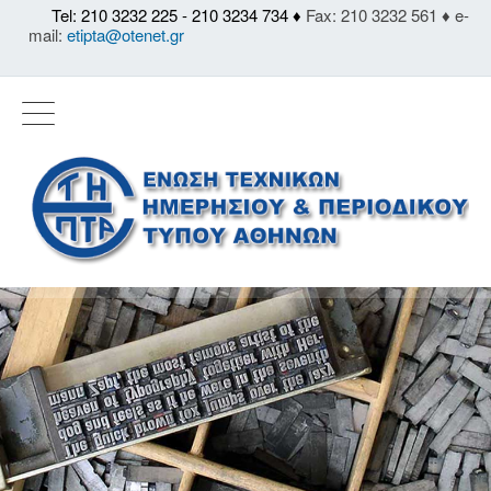
Tel: 210 3232 225 - 210 3234 734 ♦
Fax: 210 3232 561 ♦ e-
mail:
etipta@otenet.gr