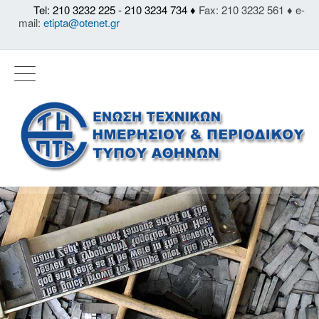
Tel: 210 3232 225 - 210 3234 734 ♦
Fax: 210 3232 561 ♦ e-
mail:
etipta@otenet.gr