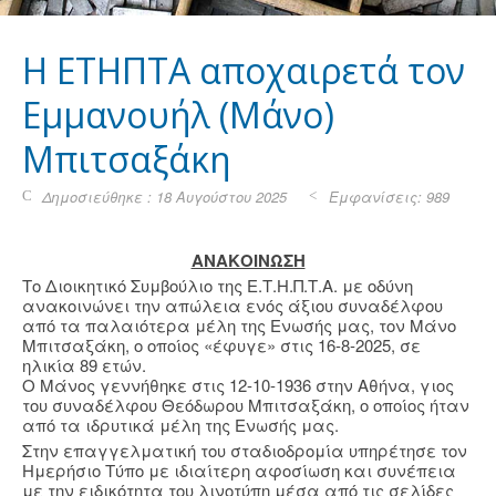
H EΤΗΠΤΑ αποχαιρετά τον
Εμμανουήλ (Μάνο)
Μπιτσαξάκη
Δημοσιεύθηκε : 18 Αυγούστου 2025
Εμφανίσεις: 989
ΑΝΑΚΟΙΝΩΣΗ
Το Διοικητικό Συμβούλιο της Ε.Τ.Η.Π.Τ.Α. με οδύνη
ανακοινώνει την απώλεια ενός άξιου συναδέλφου
από τα παλαιότερα μέλη της Ενωσής μας, τον Μάνο
Μπιτσαξάκη, ο οποίος «έφυγε» στις 16-8-2025, σε
ηλικία 89 ετών.
Ο Μάνος γεννήθηκε στις 12-10-1936 στην Αθήνα, γιος
του συναδέλφου Θεόδωρου Μπιτσαξάκη, ο οποίος ήταν
από τα ιδρυτικά μέλη της Ενωσής μας.
Στην επαγγελματική του σταδιοδρομία υπηρέτησε τον
Ημερήσιο Τύπο με ιδιαίτερη αφοσίωση και συνέπεια
με την ειδικότητα του λινοτύπη μέσα από τις σελίδες