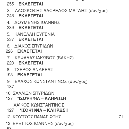
255
ΕΚΛΕΓΕΤΑΙ
3. ΑΛΟΣΚΟΦΗΣ ΑΛΦΡΕΔΟΣ-ΜΑΓΔΗΣ (συν/χος)
248
ΕΚΛΕΓΕΤΑΙ
4. ΔΟΥΜΕΝΗΣ ΙΩΑΝΝΗΣ
239
ΕΚΛΕΓΕΤΑΙ
5. ΚΑΝΕΛΛΗ ΕΥΓΕΝΙΑ
237
ΕΚΛΕΓΕΤΑI
6. ΔΙΑΚΟΣ ΣΠΥΡΙΔΩΝ
226
EΚΛΕΓΕΤΑΙ
7. ΚΕΦΑΛΑΣ ΙΑΚΩΒΟΣ (ΒΑΚΗΣ)
223
ΕΚΛΕΓΕΤΑΙ
8. ΤΣΕΡΟΣ ΑΝΔΡΕΑΣ
198
ΕΚΛΕΓΕΤΑΙ
9. ΒΛΑΧΟΣ ΚΩΝΣΤΑΝΤΙΝΟΣ (συν/χος)
187
10. ΣΑΛΛΙΩΝ ΣΠΥΡΙΔΩΝ
127
*ΙΣΟΨΗΦΙΑ – ΚΛΗΡΩΣΗ
ΧΑΪΚΟΣ ΚΩΝΣΤΑΝΤΙΝΟΣ
127
*ΙΣΟΨΗΦΙΑ – ΚΛΗΡΩΣΗ
12. ΚΟΥΤΣΟΣ ΠΑΝΑΓΙΩΤΗΣ 71
13. ΒΡΕΤΤΟΣ ΙΩΑΝΝΗΣ (συν/χος)
68