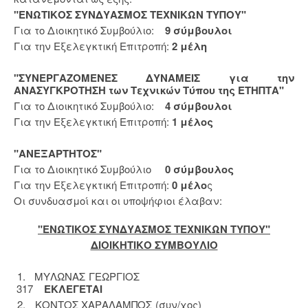
"ΕΝΩΤΙΚΟΣ ΣΥΝΔΥΑΣΜΟΣ ΤΕΧΝΙΚΩΝ ΤΥΠΟΥ"
Για το Διοικητικό Συμβούλιο:
9 σύμβουλοι
Για την Εξελεγκτική Επιτροπή:
2 μέλη
"ΣΥΝΕΡΓΑΖΟΜΕΝΕΣ ΔΥΝΑΜΕΙΣ για την
ΑΝΑΣΥΓΚΡΟΤΗΣΗ των Τεχνικών Τύπου της ΕΤΗΠΤΑ"
Για το Διοικητικό Συμβούλιο:
4 σύμβουλοι
Για την Εξελεγκτική Επιτροπή:
1 μέλος
"ΑΝΕΞΑΡΤΗΤΟΣ"
Για το Διοικητικό Συμβούλιο
0 σύμβουλος
Για την Εξελεγκτική Επιτροπή:
0 μέλο
ς
Οι συνδυασμοί και οι υποψήφιοι έλαβαν:
"ΕΝΩΤΙΚΟΣ ΣΥΝΔΥΑΣΜΟΣ ΤΕΧΝΙΚΩΝ ΤΥΠΟΥ"
ΔΙΟΙΚΗΤΙΚΟ ΣΥΜΒΟΥΛΙΟ
1. ΜΥΛΩΝΑΣ ΓΕΩΡΓΙΟΣ
317
ΕΚΛΕΓΕΤΑΙ
2. ΚΟΝΤΟΣ ΧΑΡΑΛΑΜΠΟΣ (συν/χος)