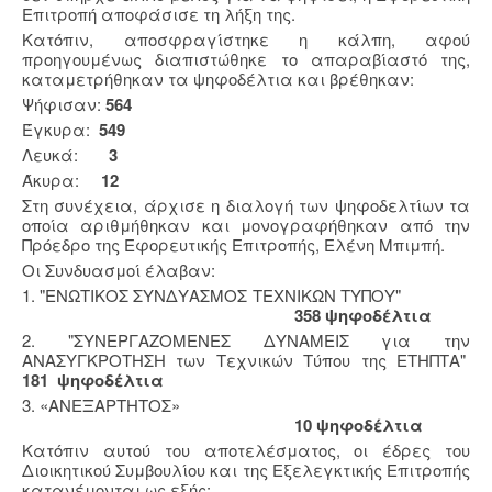
Επιτροπή αποφάσισε τη λήξη της.
Κατόπιν, αποσφραγίστηκε η κάλπη, αφού
προηγουμένως διαπιστώθηκε το απαραβίαστό της,
καταμετρήθηκαν τα ψηφοδέλτια και βρέθηκαν:
Ψήφισαν:
564
Έγκυρα:
549
Λευκά:
3
Άκυρα:
12
Στη συνέχεια, άρχισε η διαλογή των ψηφοδελτίων τα
οποία αριθμήθηκαν και μονογραφήθηκαν από την
Πρόεδρο της Εφορευτικής Επιτροπής, Ελένη Μπιμπή.
Οι Συνδυασμοί έλαβαν:
1. "ΕΝΩΤΙΚΟΣ ΣΥΝΔΥΑΣΜΟΣ ΤΕΧΝΙΚΩΝ ΤΥΠΟΥ"
358 ψηφοδέλτια
2. "ΣΥΝΕΡΓΑΖΟΜΕΝΕΣ ΔΥΝΑΜΕΙΣ για την
ΑΝΑΣΥΓΚΡΟΤΗΣΗ των Τεχνικών Τύπου της ΕΤΗΠΤΑ"
181 ψηφοδέλτια
3. «ΑΝΕΞΑΡΤΗΤΟΣ»
10 ψηφοδέλτια
Κατόπιν αυτού του αποτελέσματος, οι έδρες του
Διοικητικού Συμβουλίου και της Εξελεγκτικής Επιτροπής
κατανέμονται ως εξής: