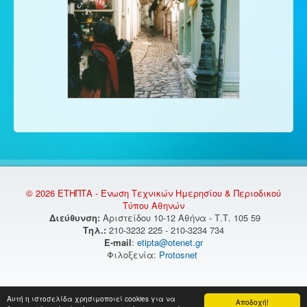
© 2026 ΕΤΗΠΤΑ - Ένωση Τεχνικών Ημερησίου & Περιοδικού
Τύπου Αθηνών
Διεύθυνση:
Αριστείδου 10-12 Αθήνα - Τ.Τ. 105 59
Τηλ.:
210-3232 225 - 210-3234 734
E-mail
:
etipta@otenet.gr
Φιλοξενία:
Protosnet
Αυτή η ιστοσελίδα χρησιμοποιεί cookies για να
Αποδοχή!