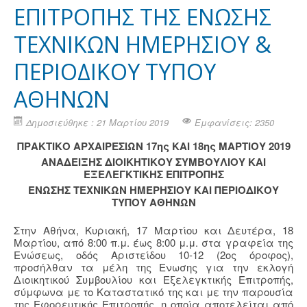
ΕΠΙΤΡΟΠΗΣ ΤΗΣ ΕΝΩΣΗΣ
ΤΕΧΝΙΚΩΝ ΗΜΕΡΗΣΙΟΥ &
ΠΕΡΙΟΔΙΚΟΥ ΤΥΠΟΥ
ΑΘΗΝΩΝ
Δημοσιεύθηκε : 21 Μαρτίου 2019
Εμφανίσεις: 2350
ΠΡΑΚΤΙΚΟ ΑΡΧΑΙΡΕΣΙΩΝ 17ης ΚΑΙ 18ης ΜΑΡΤΙΟΥ 2019
ΑΝΑΔΕΙΞΗΣ ΔΙΟΙΚΗΤΙΚΟΥ ΣΥΜΒΟΥΛΙΟΥ ΚΑΙ
ΕΞΕΛΕΓΚΤΙΚΗΣ ΕΠΙΤΡΟΠΗΣ
ΕΝΩΣΗΣ ΤΕΧΝΙΚΩΝ ΗΜΕΡΗΣΙΟΥ ΚΑΙ ΠΕΡΙΟΔΙΚΟΥ
ΤΥΠΟΥ ΑΘΗΝΩΝ
Στην Αθήνα, Κυριακή, 17 Μαρτίου και Δευτέρα, 18
Μαρτίου, από 8:00 π.μ. έως 8:00 μ.μ. στα γραφεία της
Ενώσεως, οδός Αριστείδου 10-12 (2ος όροφος),
προσήλθαν τα μέλη της Ενωσης για την εκλογή
Διοικητικού Συμβουλίου και Εξελεγκτικής Επιτροπής,
σύμφωνα με το Καταστατικό της και με την παρουσία
της Εφορευτικής Επιτροπής, η οποία αποτελείται από