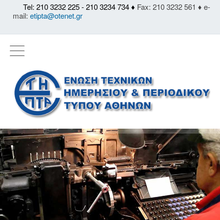
Tel: 210 3232 225 - 210 3234 734 ♦
Fax: 210 3232 561 ♦ e-
mail:
etipta@otenet.gr