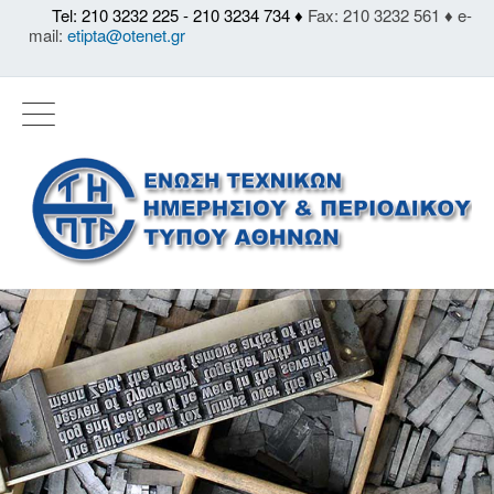
Tel: 210 3232 225 - 210 3234 734 ♦
Fax: 210 3232 561 ♦ e-
mail:
etipta@otenet.gr