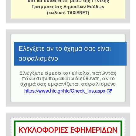
και θα συνδεθείτε μέσω της Γενικής
Γραμματείας Δημοσίων Εσόδων
(κωδικοί TAXISNET)
Eλέγξετε αν το όχημά σας είναι
ασφαλισμένο
Eλέγξετε άμεσα και εύκολα, πατώντας
πάνω στην παρακάτω διεύθυνση, αν το
όχημά σας εμφανίζεται ασφαλισμένο
https://www.hic.gr/hic/Check_ins.aspx
ΚΥΚΛΟΦΟΡΙΕΣ ΕΦΗΜΕΡΙΔΩΝ