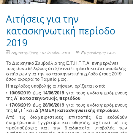
Αιτήσεις για την
κατασκηνωτική περίοδο
2019
Δημοσιεύθηκε : 07 Ιουνίου 2019
Εμφανίσεις: 3425
Το Διοικητικό Συμβούλιο της Ε.Τ.Η.Π.Τ.Α. ενημερώνει
τους συναδέλφους ότι ξεκινάει η διαδικασία υποβολής
αιτήσεων για την κατασκηνωτική περίοδο έτους 2019
όσον αφορά το Ταμείο μας.
Η περίοδος υποβολής αιτήσεων ορίζεται από:
•
10/06/2019
έως
14/06/2019
για τους ενδιαφερόμενους
της
Α΄ κατασκηνωτικής περιόδου
•
17/06/2019
έως
28/06/2019
για τους ενδιαφερόμενους
της
Β΄, Γ΄
και
Δ΄(ΑΜΕΑ) κατασκηνωτικής περιόδου
.
Από τις διαχειριστικές επιτροπές θα εκδοθούν
ενημερωτικά έγγραφα και οδηγίες, σχετικά με τις
προϋποθέσεις και την διαδικασία υποβολής των
αιτήσεων συμμετοχής, σύμφωνα με τις καταστατικές