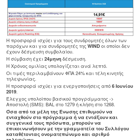
Η προσφορά ισχύει για τους συνδρομητές όλων των
παρόχων και για συνδρομητές της
WIND
οι οποίοι δεν
έχουν δέσμευση συμβολαίου.
Η σύμβαση έχει
24μηνη
δέσμευση.
Η Χρόνος ομιλίας υπολογίζεται ανά λεπτό.
Οι τιμές περιλαμβάνουν ΦΠΑ 24% και τέλη κινητής
τηλεφωνίας.
Η προσφορά ισχύει για ενεργοποιήσεις από
6 Ιουνίου
2019
.
Έλεγχος υπολοίπου βασικού προγράμματος ->
Αποστολή (SMS): BAL στο 1279 ή κλήση στο 1268.
Όσα από τα μέλη της Ένωσης επιθυμούν να
ενταχθούν στο πρόγραμμα ή να εντάξουν και
συγγενικά τους πρόσωπα, μπορούν να
επικοινωνήσουν με την γραμματεία του Συλλόγου
καταθέτοντας ονοματεπώνυμο και αριθμό
τηλεφώνου.