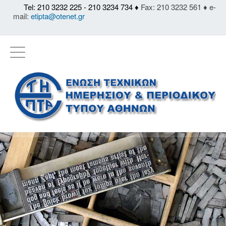
Tel: 210 3232 225 - 210 3234 734 ♦
Fax: 210 3232 561 ♦ e-
mail:
etipta@otenet.gr