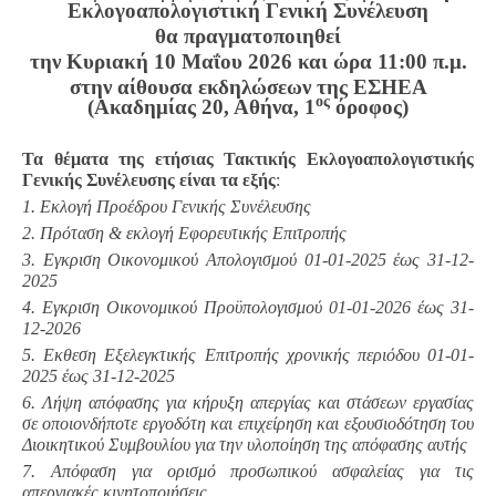
Εκλογοαπολογιστική Γενική Συνέλευση
θα πραγματοποιηθεί
την Κυριακή 10 Μαΐου 2026 και ώρα 11:00 π.μ.
στην αίθουσα εκδηλώσεων της ΕΣΗΕΑ
ος
(Ακαδημίας 20, Αθήνα, 1
όροφος)
Τα θέματα της ετήσιας Τακτικής Εκλογοαπολογιστικής
Γενικής Συνέλευσης είναι τα εξής
:
1. Εκλογή Προέδρου Γενικής Συνέλευσης
2. Πρόταση & εκλογή Εφορευτικής Επιτροπής
3. Εγκριση Οικονομικού Απολογισμού 01-01-2025 έως 31-12-
2025
4. Εγκριση Οικονομικού Προϋπολογισμού 01-01-2026 έως 31-
12-2026
5. Εκθεση Εξελεγκτικής Επιτροπής χρονικής περιόδου 01-01-
2025 έως 31-12-2025
6. Λήψη απόφασης για κήρυξη απεργίας και στάσεων εργασίας
σε οποιονδήποτε εργοδότη και επιχείρηση και εξουσιοδότηση του
Διοικητικού Συμβουλίου για την υλοποίηση της απόφασης αυτής
7. Απόφαση για ορισμό προσωπικού ασφαλείας για τις
απεργιακές κινητοποιήσεις