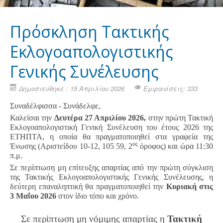
Πρόσκληση Τακτικής
Εκλογοαπολογιστικής
Γενικής Συνέλευσης
Δημοσιεύθηκε : 15 Απριλίου 2026
Εμφανίσεις: 333
Συναδέλφισσα - Συνάδελφε,
Καλείσαι την
Δευτέρα 27 Απριλίου 2026,
στην πρώτη Τακτική
Εκλογοαπολογιστική Γενική Συνέλευση του έτους 2026 της
ΕΤΗΠΤΑ, η οποία θα πραγματοποιηθεί στα γραφεία της
ος
Ένωσης (Αριστείδου 10-12, 105 59, 2
όροφος) και ώρα 11:30
π.μ.
Σε περίπτωση μη επίτευξης απαρτίας από την πρώτη σύγκλιση
της Τακτικής Εκλογοαπολογιστικής Γενικής Συνέλευσης, η
δεύτερη επαναληπτική θα πραγματοποιηθεί την
Κυριακή στις
3 Μαΐου 2026
στον ίδιο τόπο και χρόνο.
Σε περίπτωση μη νόμιμης απαρτίας η
Τακτική