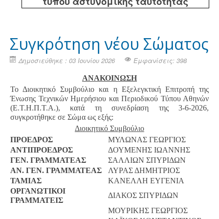
τύπου αστυνομικής ταυτότητας
Συγκρότηση νέου Σώματος
Δημοσιεύθηκε : 03 Ιουνίου 2026
Εμφανίσεις: 398
ΑΝΑΚΟΙΝΩΣΗ
Το Διοικητικό Συμβούλιο και η Εξελεγκτική Επιτροπή της
Ένωσης Τεχνικών Ημερήσιου και Περιοδικού Τύπου Αθηνών
(Ε.Τ.Η.Π.Τ.Α.), κατά τη συνεδρίαση της 3-6-2026,
συγκροτήθηκε σε Σώμα ως εξής:
Διοικητικό Συμβούλιο
ΠΡΟΕΔΡΟΣ
ΜΥΛΩΝΑΣ ΓΕΩΡΓΙΟΣ
ΑΝΤΙΠΡΟΕΔΡΟΣ
ΔΟΥΜΕΝΗΣ ΙΩΑΝΝΗΣ
ΓΕΝ. ΓΡΑΜΜΑΤΕΑΣ
ΣΑΛΛΙΩΝ ΣΠΥΡΙΔΩΝ
ΑΝ. ΓΕΝ. ΓΡΑΜΜΑΤΕΑΣ
ΛΥΡΑΣ ΔΗΜΗΤΡΙΟΣ
ΤΑΜΙΑΣ
ΚΑΝΕΛΛΗ ΕΥΓΕΝΙΑ
ΟΡΓΑΝΩΤΙΚΟΙ
ΔΙΑΚΟΣ ΣΠΥΡΙΔΩΝ
ΓΡΑΜΜΑΤΕΙΣ
ΜΟΥΡΙΚΗΣ ΓΕΩΡΓΙΟΣ