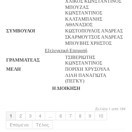
ΧΑΪΚΟΣ ΚΩΝΣΤΑΝΤΙΝΟΣ
ΜΠΟΥΖΑΣ
ΚΩΝΣΤΑΝΤΙΝΟΣ
ΚΑΛΤΑΜΠΑΝΗΣ
ΑΘΑΝΑΣΙΟΣ
ΣΥΜΒΟΥΛΟΙ
ΚΩΣΤΟΠΟΥΛΟΣ ΑΝΔΡΕΑΣ
ΣΚΑΡΜΟΥΤΣΟΣ ΑΝΔΡΕΑΣ
ΜΠΟΥΒΗΣ ΧΡΗΣΤΟΣ
Εξελεγκτική Επιτροπή
ΤΣΙΒΕΡΙΩΤΗΣ
ΓΡΑΜΜΑΤΕΑΣ
ΚΩΝΣΤΑΝΤΙΝΟΣ
ΜΕΛΗ
ΠΟΡΙΧΗ ΧΡΥΣΟΥΛΑ
ΛΙΛΗ ΠΑΝΑΓΙΩΤΑ
(ΠΕΓΚΥ)
Η ΔΙΟΙΚΗΣΗ
Σελίδα 1 από 184
1
2
3
4
...
6
7
8
9
10
Επόμενο
Τέλος