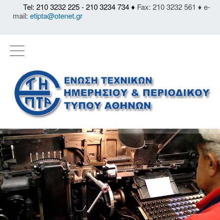
Tel: 210 3232 225 - 210 3234 734 ♦
Fax: 210 3232 561 ♦ e-
mail:
etipta@otenet.gr