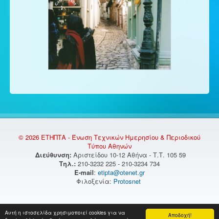
© 2026 ΕΤΗΠΤΑ - Ένωση Τεχνικών Ημερησίου & Περιοδικού
Τύπου Αθηνών
Διεύθυνση:
Αριστείδου 10-12 Αθήνα - Τ.Τ. 105 59
Τηλ.:
210-3232 225 - 210-3234 734
E-mail
:
etipta@otenet.gr
Φιλοξενία:
Protosnet
Αυτή η ιστοσελίδα χρησιμοποιεί cookies για να
Αποδοχή!