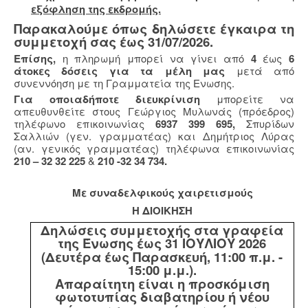
εξόφληση της εκδρομής.
Παρακαλούμε όπως δηλώσετε έγκαιρα τη
συμμετοχή σας έως 31/07/2026.
Επίσης,
η πληρωμή μπορεί να γίνει από
4
έως
6
άτοκες δόσεις για τα μέλη μας
μετά από
συνεννόηση με τη Γραμματεία της Ενωσης.
Για οποιαδήποτε διευκρίνιση
μπορείτε να
απευθυνθείτε στους Γεώργιος Μυλωνάς (πρόεδρος)
τηλέφωνο επικοινωνίας
6937 399 695,
Σπυρίδων
Σαλλιών (γεν. γραμματέας) και Δημήτριος Λύρας
(αν. γενικός γραμματέας) τηλέφωνα επικοινωνίας
210 – 32 32 225
&
210 -32 34 734.
Με συναδελφικούς χαιρετισμούς
Η ΔΙΟΙΚΗΣΗ
Δηλώσεις συμμετοχής στα γραφεία
της Ένωσης έως 31 ΙΟΥΛΙΟΥ 2026
(Δευτέρα έως Παρασκευή, 11:00 π.μ. -
15:00 μ.μ.).
Απαραίτητη είναι η προσκόμιση
φωτοτυπίας διαβατηρίου ή νέου