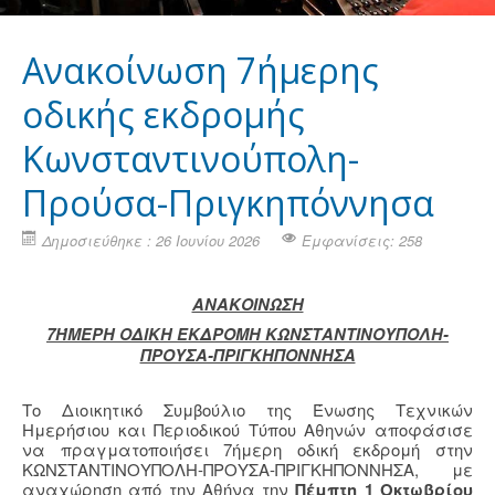
Ανακοίνωση 7ήμερης
οδικής εκδρομής
Κωνσταντινούπολη-
Προύσα-Πριγκηπόννησα
Δημοσιεύθηκε : 26 Ιουνίου 2026
Εμφανίσεις: 258
ΑΝΑΚΟΙΝΩΣΗ
7ΉΜΕΡΗ ΟΔΙΚΗ ΕΚΔΡΟΜΗ ΚΩΝΣΤΑΝΤΙΝΟΥΠΟΛΗ-
ΠΡΟΥΣΑ-ΠΡΙΓΚΗΠΟΝΝΗΣΑ
Το Διοικητικό Συμβούλιο της Ένωσης Τεχνικών
Ημερήσιου και Περιοδικού Τύπου Αθηνών αποφάσισε
να πραγματοποιήσει 7ήμερη οδική εκδρομή στην
ΚΩΝΣΤΑΝΤΙΝΟΥΠΟΛΗ-ΠΡΟΥΣΑ-ΠΡΙΓΚΗΠΟΝΝΗΣΑ, με
αναχώρηση από την Αθήνα την
Πέμπτη 1 Οκτωβρίου