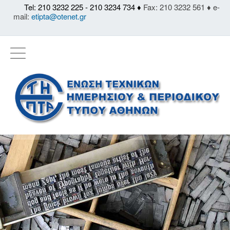
Tel: 210 3232 225 - 210 3234 734 ♦
Fax: 210 3232 561 ♦ e-
mail:
etipta@otenet.gr