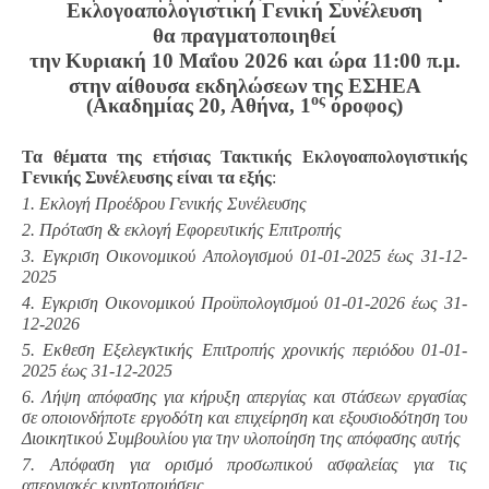
Εκλογοαπολογιστική Γενική Συνέλευση
θα πραγματοποιηθεί
την Κυριακή 10 Μαΐου 2026 και ώρα 11:00 π.μ.
στην αίθουσα εκδηλώσεων της ΕΣΗΕΑ
ος
(Ακαδημίας 20, Αθήνα, 1
όροφος)
Τα θέματα της ετήσιας Τακτικής Εκλογοαπολογιστικής
Γενικής Συνέλευσης είναι τα εξής
:
1. Εκλογή Προέδρου Γενικής Συνέλευσης
2. Πρόταση & εκλογή Εφορευτικής Επιτροπής
3. Εγκριση Οικονομικού Απολογισμού 01-01-2025 έως 31-12-
2025
4. Εγκριση Οικονομικού Προϋπολογισμού 01-01-2026 έως 31-
12-2026
5. Εκθεση Εξελεγκτικής Επιτροπής χρονικής περιόδου 01-01-
2025 έως 31-12-2025
6. Λήψη απόφασης για κήρυξη απεργίας και στάσεων εργασίας
σε οποιονδήποτε εργοδότη και επιχείρηση και εξουσιοδότηση του
Διοικητικού Συμβουλίου για την υλοποίηση της απόφασης αυτής
7. Απόφαση για ορισμό προσωπικού ασφαλείας για τις
απεργιακές κινητοποιήσεις