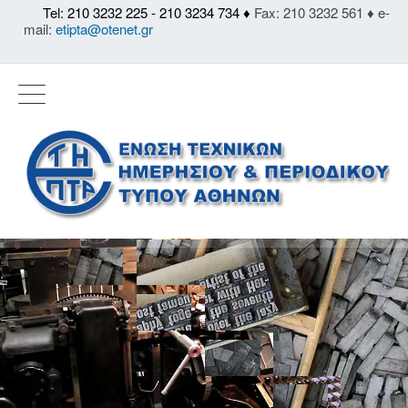
Tel: 210 3232 225 - 210 3234 734 ♦
Fax: 210 3232 561 ♦ e-
mail:
etipta@otenet.gr