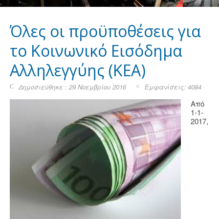
Όλες οι προϋποθέσεις για
το Κοινωνικό Εισόδημα
Αλληλεγγύης (ΚΕΑ)
Δημοσιεύθηκε : 29 Νοεμβρίου 2016
Εμφανίσεις: 4084
Από
1-1-
2017,