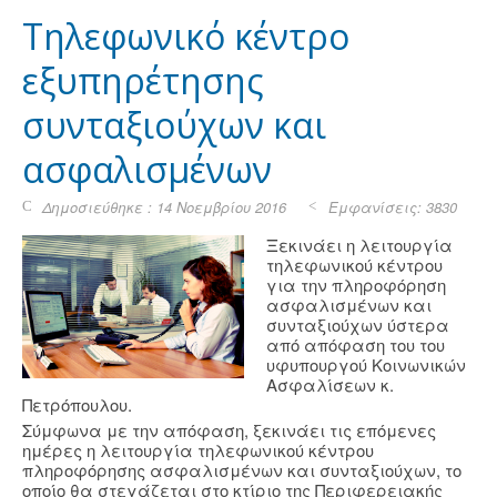
Τηλεφωνικό κέντρο
εξυπηρέτησης
συνταξιούχων και
ασφαλισμένων
Δημοσιεύθηκε : 14 Νοεμβρίου 2016
Εμφανίσεις: 3830
Ξεκινάει η λειτουργία
τηλεφωνικού κέντρου
για την πληροφόρηση
ασφαλισμένων και
συνταξιούχων ύστερα
από απόφαση του του
υφυπουργού Κοινωνικών
Ασφαλίσεων κ.
Πετρόπουλου.
Σύμφωνα με την απόφαση, ξεκινάει τις επόμενες
ημέρες η λειτουργία τηλεφωνικού κέντρου
πληροφόρησης ασφαλισμένων και συνταξιούχων, το
οποίο θα στεγάζεται στο κτίριο της Περιφερειακής