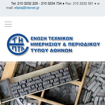
Tel: 210 3232 225 - 210 3234 734 ♦
Fax: 210 3232 561 ♦ e-
mail:
etipta@otenet.gr