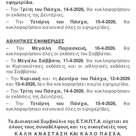
εφημερίδα.
– Την Τ
ρίτη του Πάσχα, 14-4-2026,
θα κυκλοφορήσουν
οι εκδόσεις της Δευτέρας.
– Την
Τετάρτη του Πάσχα, 15-4-2026,
θα
κυκλοφορήσουν κανονικά όλες οι εφημερίδες.
ΑΘΛΗΤΙΚΕΣ ΕΦΗΜΕΡΙΔΕΣ
– Την
Μεγάλη Παρασκευή, 10-4-2026
, θα
κυκλοφορήσουν όλες οι εκδόσεις του Σαββάτου.
– Το
Μεγάλο Σάββατο, 11-4-2026
, θα κυκλοφορήσουν
οι Κυριακάτικες εκδόσεις και οι αθλητικές εκδόσεις
του Σαββάτου.
– Την
Κυριακή
και τη
Δευτέρα του Πάσχα, 12-4-2026
και
13-4-2026,
δεν θα κυκλοφορήσει καμία εφημερίδα.
– Την
Τρίτη του Πάσχα, 14-4-2026
, θα κυκλοφορήσουν
οι εκδόσεις της Δευτέρας.
– Την
Τετάρτη του Πάσχα, 15-4-2026,
θα
κυκλοφορήσουν κανονικά όλες οι εφημερίδες.
Το Διοικητικό Συμβούλιο της Ε.Τ.Η.Π.Τ.Α. εύχεται σε
όλους τους συναδέλφους και τις οικογένειές τους
Κ Α Λ Η Α Ν Α Σ Τ Α Σ Η ΚΑΙ Κ Α Λ Ο Π Α Σ Χ Α.