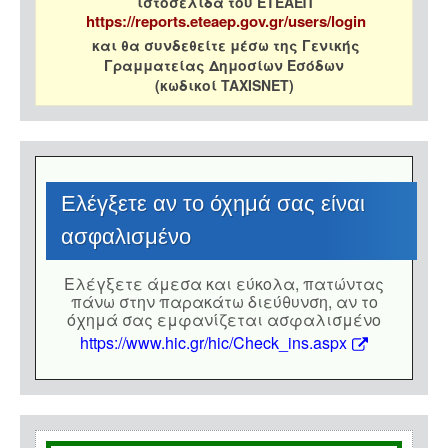
ιστοσελίδα του ΕΤΕΑΕΠ
https://reports.eteaep.gov.gr/users/login
και θα συνδεθείτε μέσω της Γενικής
Γραμματείας Δημοσίων Εσόδων
(κωδικοί TAXISNET)
Eλέγξετε αν το όχημά σας είναι
ασφαλισμένο
Eλέγξετε άμεσα και εύκολα, πατώντας
πάνω στην παρακάτω διεύθυνση, αν το
όχημά σας εμφανίζεται ασφαλισμένο
https://www.hic.gr/hic/Check_ins.aspx