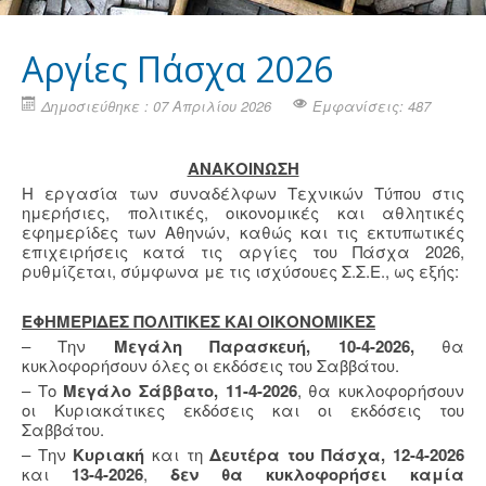
Aργίες Πάσχα 2026
Δημοσιεύθηκε : 07 Απριλίου 2026
Εμφανίσεις: 487
ΑΝΑΚΟΙΝΩΣΗ
Η εργασία των συναδέλφων Τεχνικών Τύπου στις
ημερήσιες, πολιτικές, οικονομικές και αθλητικές
εφημερίδες των Αθηνών, καθώς και τις εκτυπωτικές
επιχειρήσεις κατά τις αργίες του Πάσχα 2026,
ρυθμίζεται, σύμφωνα με τις ισχύσουες Σ.Σ.Ε., ως εξής:
ΕΦΗΜΕΡΙΔΕΣ ΠΟΛΙΤΙΚΕΣ ΚΑΙ ΟΙΚΟΝΟΜΙΚΕΣ
– Την
Μεγάλη Παρασκευή, 10-4-2026,
θα
κυκλοφορήσουν όλες οι εκδόσεις του Σαββάτου.
– Το
Μεγάλο Σάββατο, 11-4-2026
, θα κυκλοφορήσουν
οι Κυριακάτικες εκδόσεις και οι εκδόσεις του
Σαββάτου.
– Την
Κυριακή
και τη
Δευτέρα του Πάσχα, 12-4-2026
και
13-4-2026
,
δεν θα κυκλοφορήσει καμία